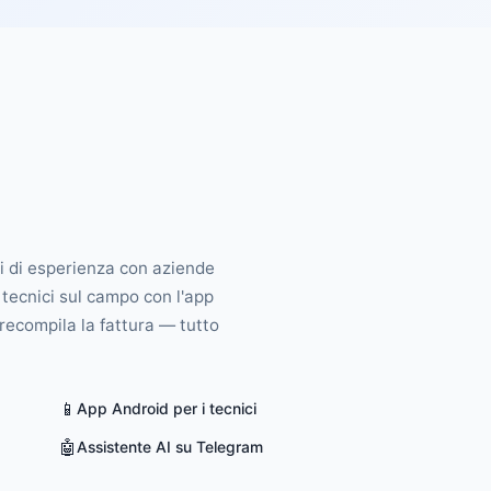
ni di esperienza con aziende
 tecnici sul campo con l'app
precompila la fattura — tutto
📱
App Android per i tecnici
🤖
Assistente AI su Telegram