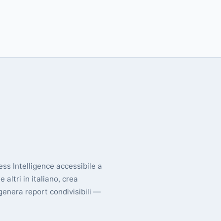
ss Intelligence accessibile a
altri in italiano, crea
genera report condivisibili —