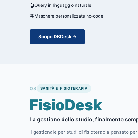
🤖
Query in linguaggio naturale
🎛️
Maschere personalizzate no-code
Scopri DBDesk →
03
SANITÀ & FISIOTERAPIA
FisioDesk
La gestione dello studio, finalmente semp
Il gestionale per studi di fisioterapia pensato pe