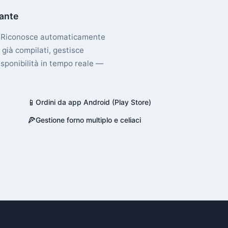
tante
ry. Riconosce automaticamente
 già compilati, gestisce
isponibilità in tempo reale —
📱
Ordini da app Android (Play Store)
🍕
Gestione forno multiplo e celiaci