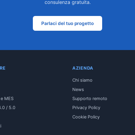
consulenza gratuita.
Parlaci del tuo progetto
RE
AZIENDA
Chi siamo
News
i e MES
Supporto remoto
4.0 / 5.0
Privacy Policy
Cookie Policy
i