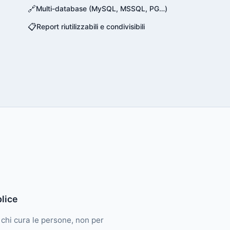
🔗
Multi-database (MySQL, MSSQL, PG…)
📋
Report riutilizzabili e condivisibili
lice
r chi cura le persone, non per