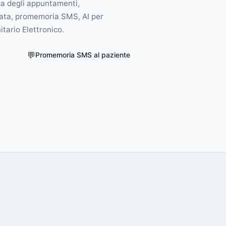
ica degli appuntamenti,
grata, promemoria SMS, AI per
itario Elettronico.
💬
Promemoria SMS al paziente