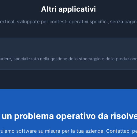
Altri applicativi
erticali sviluppate per contesti operativi specifici, senza pagi
ere, specializzato nella gestione dello stoccaggio e della produzione d
 un problema operativo da risolv
uiamo software su misura per la tua azienda. Contattaci p