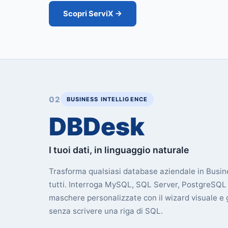
Scopri ServiX →
02
BUSINESS INTELLIGENCE
DBDesk
I tuoi dati, in linguaggio naturale
Trasforma qualsiasi database aziendale in Busine
tutti. Interroga MySQL, SQL Server, PostgreSQL e 
maschere personalizzate con il wizard visuale e 
senza scrivere una riga di SQL.