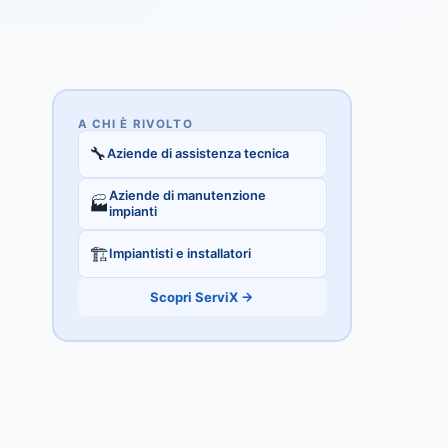
A CHI È RIVOLTO
🔧
Aziende di assistenza tecnica
Aziende di manutenzione
🏭
impianti
🏗️
Impiantisti e installatori
Scopri ServiX →