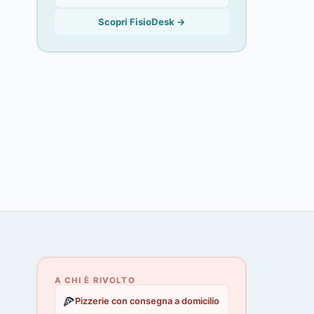
Scopri FisioDesk →
A CHI È RIVOLTO
🍕
Pizzerie con consegna a domicilio