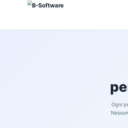
pe
Ogni pr
Nessun 