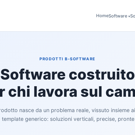
Home
Software
So
▾
PRODOTTI B-SOFTWARE
Software costruito
r chi lavora sul ca
odotto nasce da un problema reale, vissuto insieme ai 
template generico: soluzioni verticali, precise, pronte 