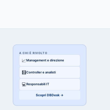
A CHI È RIVOLTO
📈
Management e direzione
🧮
Controller e analisti
💻
Responsabili IT
Scopri DBDesk →