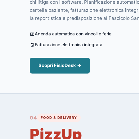
chi litiga con i software. Pianificazione automat
cartella paziente, fatturazione elettronica inte
la reportistica e predisposizione al Fascicolo San
📅
Agenda automatica con vincoli e ferie
📄
Fatturazione elettronica integrata
Scopri FisioDesk →
04
FOOD & DELIVERY
PizzUp