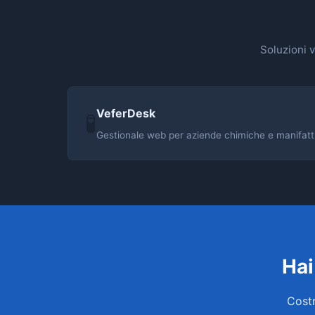
Soluzioni v
VeferDesk
🧪
Gestionale web per aziende chimiche e manifatturi
Hai
Costr