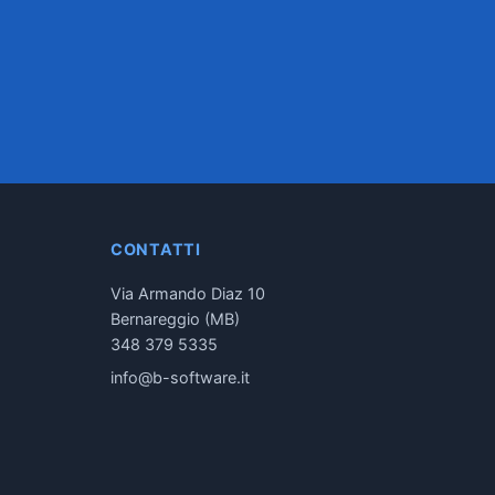
CONTATTI
Via Armando Diaz 10
Bernareggio (MB)
348 379 5335
info@b-software.it